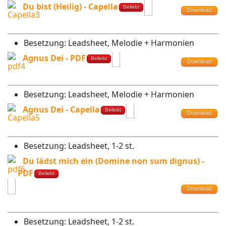
Du bist (Heilig) - Capella
Beliebt
Download
Besetzung:
Leadsheet, Melodie + Harmonien
Agnus Dei - PDF
Beliebt
Download
Besetzung:
Leadsheet, Melodie + Harmonien
Agnus Dei - Capella
Beliebt
Download
Besetzung:
Leadsheet, 1-2 st.
Du lädst mich ein (Domine non sum dignus) -
PDF
Beliebt
Download
Besetzung:
Leadsheet, 1-2 st.