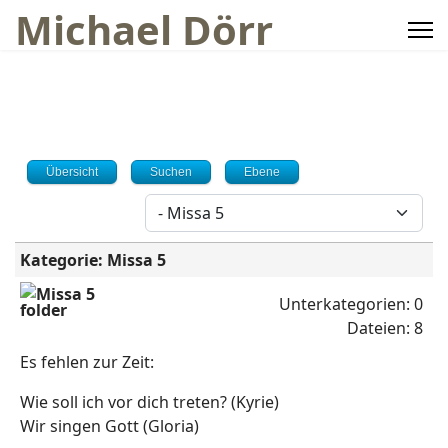
Michael Dörr
Übersicht
Suchen
Ebene
Kategorie: Missa 5
Missa 5
Unterkategorien: 0
Dateien: 8
Es fehlen zur Zeit:
Wie soll ich vor dich treten? (Kyrie)
Wir singen Gott (Gloria)